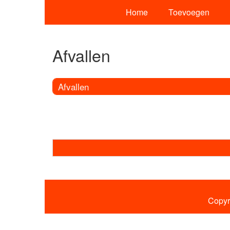
Home
Toevoegen
Afvallen
Afvallen
Copyr