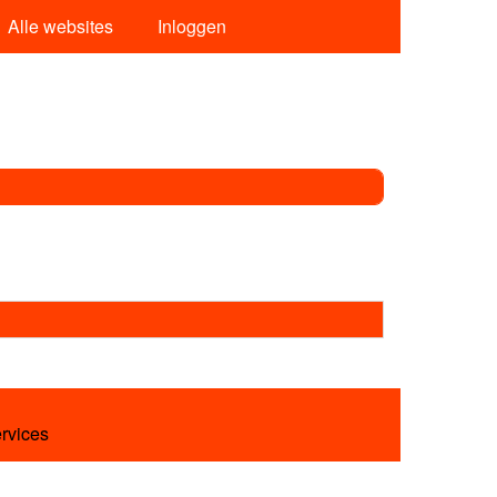
Alle websites
Inloggen
ervices